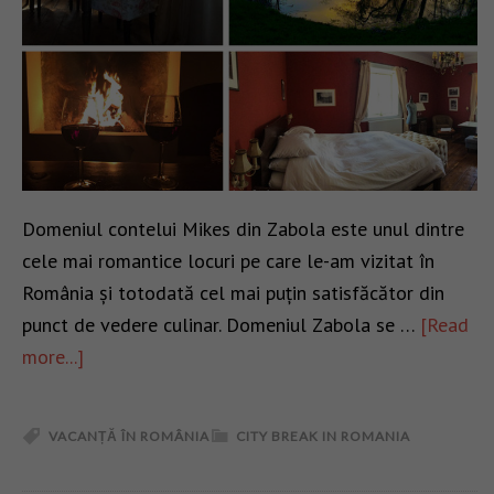
Domeniul contelui Mikes din Zabola este unul dintre
cele mai romantice locuri pe care le-am vizitat în
România și totodată cel mai puțin satisfăcător din
punct de vedere culinar. Domeniul Zabola se …
[Read
more...]
VACANȚĂ ÎN ROMÂNIA
CITY BREAK IN ROMANIA