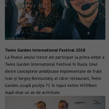
Twins Garden International Festival 2018
La finalul anului trecut am participat la prima ediție a
Twins Garden International Festival în Rusia. Unul
dintre conceptele ambițioase implementate de frații
Ivan și Sergey Berezutskiy, al căror restaurant, Twins
Garden, ocupă poziția 71 în topul extins W50Best
după doar un an de activitate.