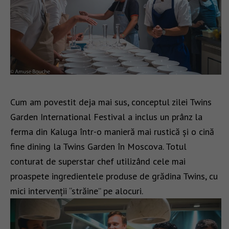
Cum am povestit deja mai sus, conceptul zilei Twins
Garden International Festival a inclus un prânz la
ferma din Kaluga într-o manieră mai rustică și o cină
fine dining la Twins Garden în Moscova. Totul
conturat de superstar chef utilizând cele mai
proaspete ingredientele produse de grădina Twins, cu
mici intervenții “străine” pe alocuri.