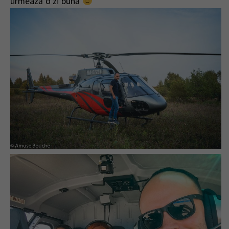
urmează o zi bună