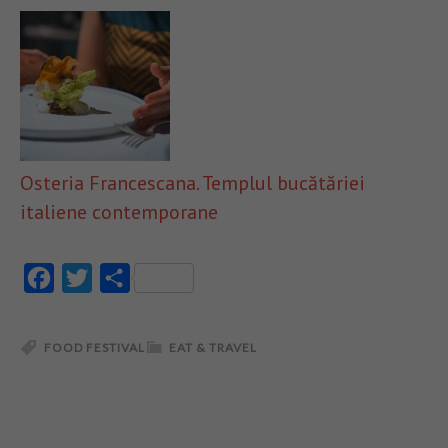
Osteria Francescana. Templul bucătăriei
italiene contemporane
Facebook
Twitter
Partajează
FOOD FESTIVAL
EAT & TRAVEL