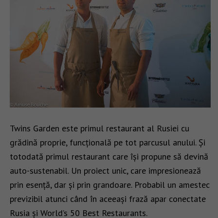
Twins Garden este primul restaurant al Rusiei cu
grădină proprie, funcțională pe tot parcusul anului. Și
totodată primul restaurant care își propune să devină
auto-sustenabil. Un proiect unic, care impresionează
prin esență, dar și prin grandoare. Probabil un amestec
previzibil atunci când în aceeași frază apar conectate
Rusia și World’s 50 Best Restaurants.