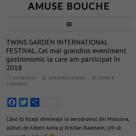
AMUSE BOUCHE
TWINS GARDEN INTERNATIONAL
FESTIVAL. Cel mai grandios eveniment
gastronomic la care am participat în
2018
25/02/2019
AMUSEBOUCHERO
LEAVE A
COMMENT
Facebook
Twitter
Partajează
Când îți începi dimineața la aerodromul din Moscova,
alături de Albert Adria și Kristian Baumann, știi că