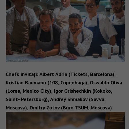
Chefs invitați: Albert Adria (Tickets, Barcelona),
Kristian Baumann (108, Copenhaga), Oswaldo Oliva
(Lorea, Mexico City), Igor Grishechkin (Kokoko,
Saint- Petersburg), Andrey Shmakov (Savva,
Moscova), Dmitry Zotov (Buro TSUM, Moscova)