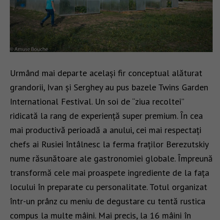
Urmând mai departe același fir conceptual alăturat
grandorii, Ivan și Serghey au pus bazele Twins Garden
International Festival. Un soi de “ziua recoltei”
ridicată la rang de experiență super premium. În cea
mai productivă perioadă a anului, cei mai respectați
chefs ai Rusiei întâlnesc la ferma fraților Berezutskiy
nume răsunătoare ale gastronomiei globale. Împreună
transformă cele mai proaspete ingrediente de la fața
locului în preparate cu personalitate. Totul organizat
într-un prânz cu meniu de degustare cu tentă rustica
compus la multe mâini. Mai precis, la 16 mâini în