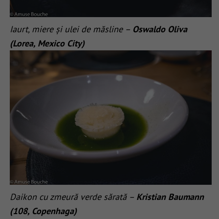
Iaurt, miere și ulei de măsline –
Oswaldo Oliva
(Lorea, Mexico City)
Daikon cu zmeură verde sărată –
Kristian Baumann
(108, Copenhaga)