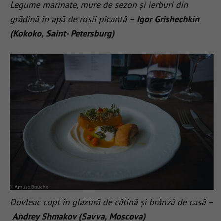
Legume marinate, mure de sezon și ierburi din
grădină în apă de roșii picantă –
Igor Grishechkin
(Kokoko, Saint- Petersburg)
Dovleac copt în glazură de cătină și brânză de casă –
Andrey Shmakov (Savva, Moscova)