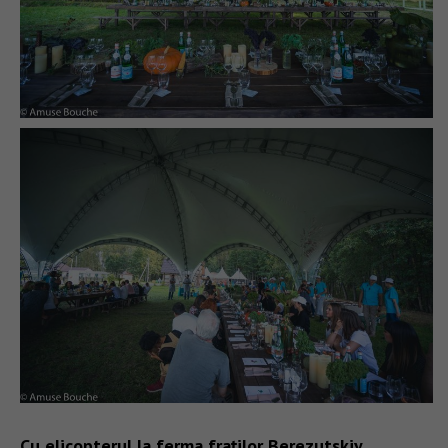
Cu elicopterul la ferma fraților Berezutskiy