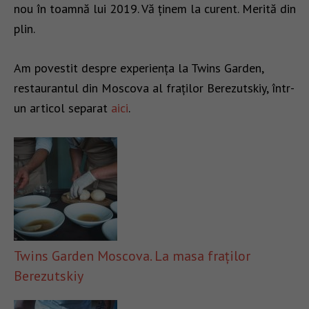
nou în toamnă lui 2019. Vă ținem la curent. Merită din
plin.
Am povestit despre experiența la Twins Garden,
restaurantul din Moscova al fraților Berezutskiy, într-
un articol separat
aici
.
Twins Garden Moscova. La masa fraților
Berezutskiy