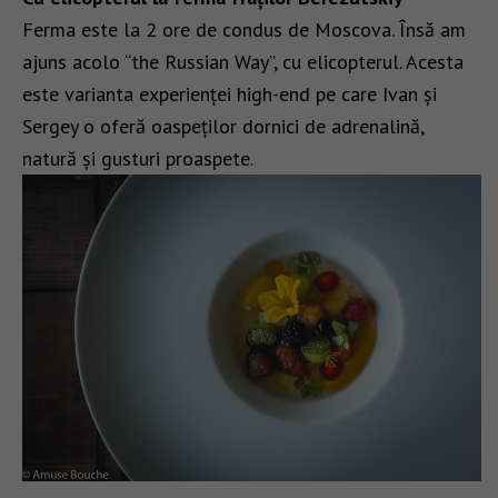
Ferma este la 2 ore de condus de Moscova. Însă am
ajuns acolo “the Russian Way”, cu elicopterul. Acesta
este varianta experienței high-end pe care Ivan și
Sergey o oferă oaspeților dornici de adrenalină,
natură și gusturi proaspete.