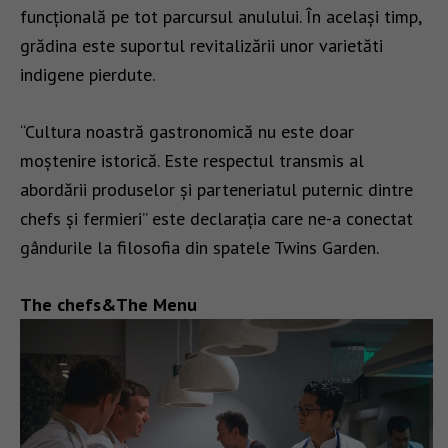
funcțională pe tot parcursul anulului. În același timp,
grădina este suportul revitalizării unor varietăti
indigene pierdute.
“Cultura noastră gastronomică nu este doar
moștenire istorică. Este respectul transmis al
abordării produselor și parteneriatul puternic dintre
chefs și fermieri” este declarația care ne-a conectat
gândurile la filosofia din spatele Twins Garden.
The chefs&The Menu