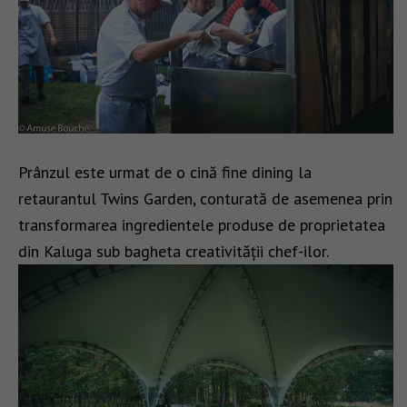
Prânzul este urmat de o cină fine dining la
retaurantul Twins Garden, conturată de asemenea prin
transformarea ingredientele produse de proprietatea
din Kaluga sub bagheta creativității chef-ilor.