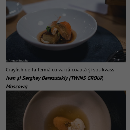
Crayfish de la fermă cu varză coaptă și sos kvass
–
Ivan și Serghey Berezutskiy (TWINS GROUP,
Moscova)