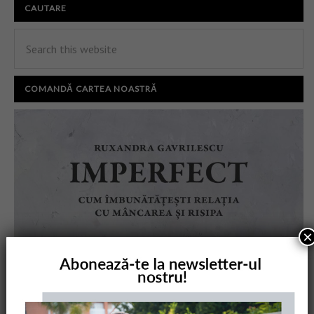
CAUTARE
COMANDĂ CARTEA NOASTRĂ
×