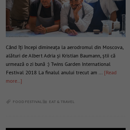
Când îți începi dimineața la aerodromul din Moscova,
alături de Albert Adria și Kristian Baumann, știi că
urmează o zi bună :) Twins Garden International
Festival 2018 La finalul anului trecut am …
[Read
more...]
FOOD FESTIVAL
EAT & TRAVEL