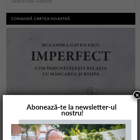
COMANDĂ CARTEA NOASTRĂ
×