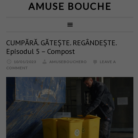
AMUSE BOUCHE
CUMPĂRĂ. GĂTEȘTE. REGÂNDEȘTE.
Episodul 5 – Compost
10/01/2023
AMUSEBOUCHERO
LEAVE A
COMMENT