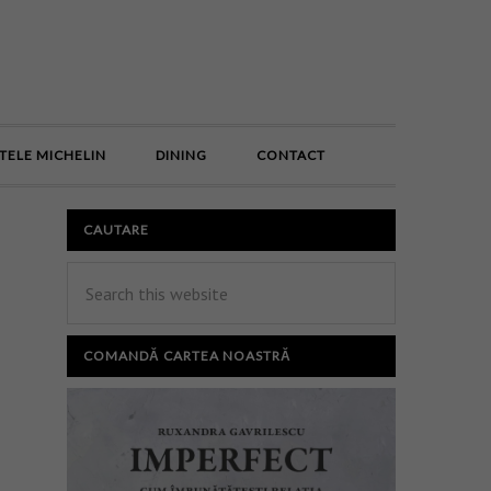
E
TELE MICHELIN
DINING
CONTACT
CAUTARE
COMANDĂ CARTEA NOASTRĂ