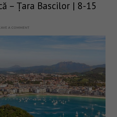
ă – Țara Bascilor | 8-15
EAVE A COMMENT