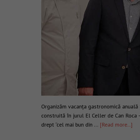
Organizăm vacanța gastronomică anuală în
construită în jurul El Celler de Can Roca
drept “cel mai bun din …
[Read more...]