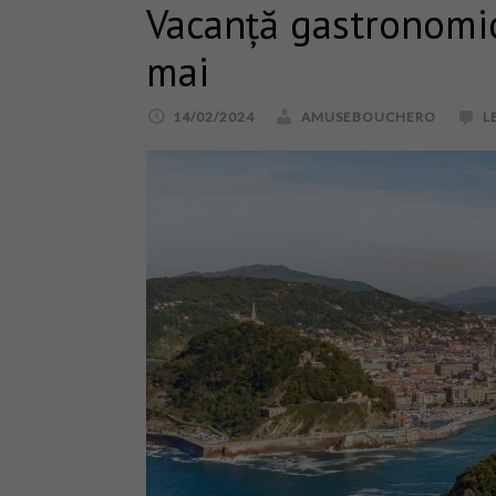
Vacanță gastronomic
mai
14/02/2024
AMUSEBOUCHERO
L