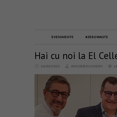
EVENIMENTE
#ZEROWASTE
Hai cu noi la El Cel
26/02/2025
AMUSEBOUCHERO
L