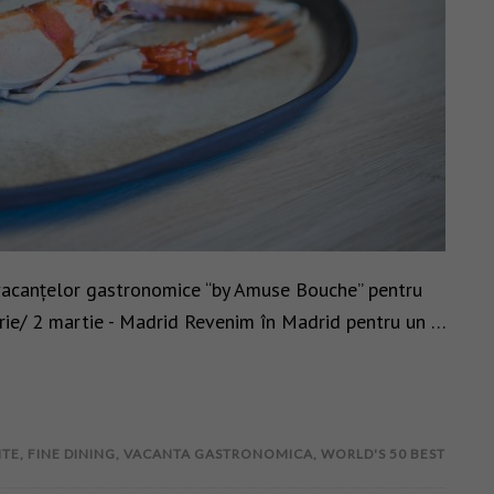
vacanțelor gastronomice “by Amuse Bouche” pentru
uarie/ 2 martie - Madrid Revenim în Madrid pentru un …
NTE
,
FINE DINING
,
VACANTA GASTRONOMICA
,
WORLD'S 50 BEST