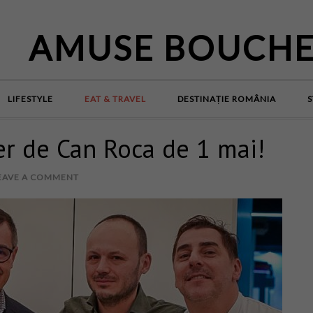
AMUSE BOUCH
LIFESTYLE
EAT & TRAVEL
DESTINAȚIE ROMÂNIA
S
ler de Can Roca de 1 mai!
EAVE A COMMENT