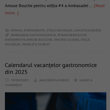
Amuse Bouche pentru ediția #4 a Ambasadei …
[Read
more...]
DINING
,
EVENIMENTE
,
STELE MICHELIN
,
UNCATEGORIZED
AMBASADA GASTRONOMICA
,
BYAMUSEBOUCHE
,
EVENIMENTE AMUSE BOUCHE
,
MAURO ULIASSI
,
STELE
MICHELIN
,
WORLD'S 50 BEST
Calendarul vacanțelor gastronomice
din 2025
19/02/2025
AMUSEBOUCHERO
LEAVE A
COMMENT