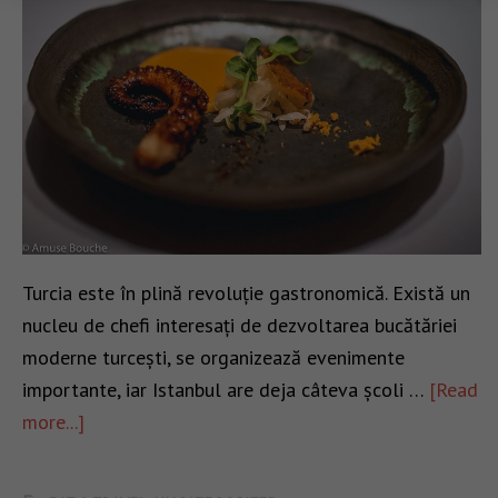
Turcia este în plină revoluție gastronomică. Există un
nucleu de chefi interesați de dezvoltarea bucătăriei
moderne turcești, se organizează evenimente
importante, iar Istanbul are deja câteva școli …
[Read
more...]