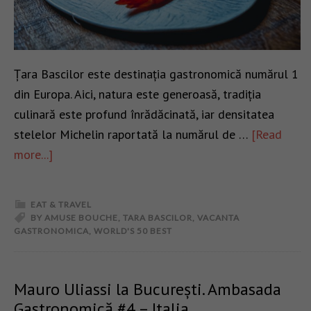
Țara Bascilor este destinația gastronomică numărul 1
din Europa. Aici, natura este generoasă, tradiția
culinară este profund înrădăcinată, iar densitatea
stelelor Michelin raportată la numărul de …
[Read
more...]
EAT & TRAVEL
BY AMUSE BOUCHE
,
TARA BASCILOR
,
VACANTA
GASTRONOMICA
,
WORLD'S 50 BEST
Mauro Uliassi la București. Ambasada
Gastronomică #4 – Italia