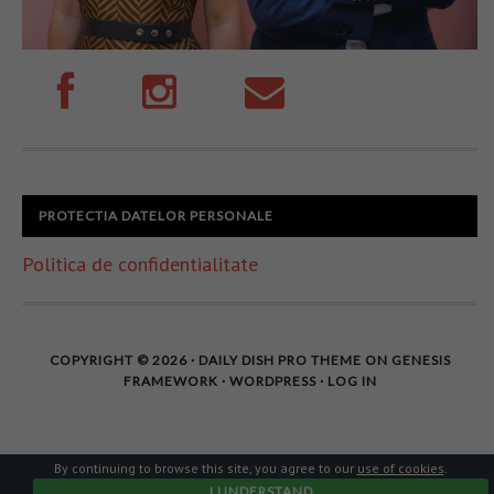
PROTECTIA DATELOR PERSONALE
Politica de confidentialitate
COPYRIGHT © 2026 ·
DAILY DISH PRO THEME
ON
GENESIS
FRAMEWORK
·
WORDPRESS
·
LOG IN
By continuing to browse this site, you agree to our
use of cookies
.
I UNDERSTAND