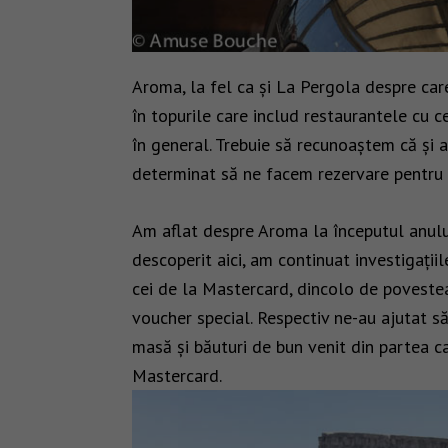
Aroma, la fel ca și La Pergola despre ca
în topurile care includ restaurantele cu c
în general. Trebuie să recunoaștem că și 
determinat să ne facem rezervare pentru 
Am aflat despre Aroma la începutul anul
descoperit aici, am continuat investigațiil
cei de la Mastercard, dincolo de povestea 
voucher special. Respectiv ne-au ajutat s
masă și băuturi de bun venit din partea c
Mastercard.