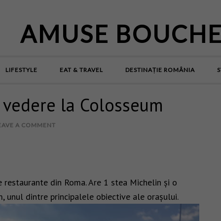
AMUSE BOUCH
LIFESTYLE
EAT & TRAVEL
DESTINAȚIE ROMÂNIA
S
u vedere la Colosseum
EAVE A COMMENT
 restaurante din Roma. Are 1 stea Michelin și o
 unul dintre principalele obiective ale orașului.