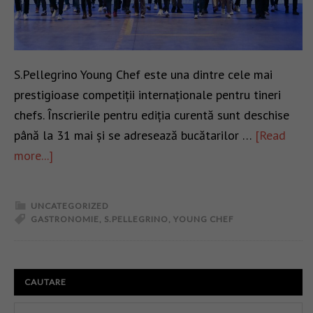
S.Pellegrino Young Chef este una dintre cele mai
prestigioase competiții internaționale pentru tineri
chefs. Înscrierile pentru ediția curentă sunt deschise
până la 31 mai și se adresează bucătarilor …
[Read
more...]
UNCATEGORIZED
GASTRONOMIE
,
S.PELLEGRINO
,
YOUNG CHEF
CAUTARE