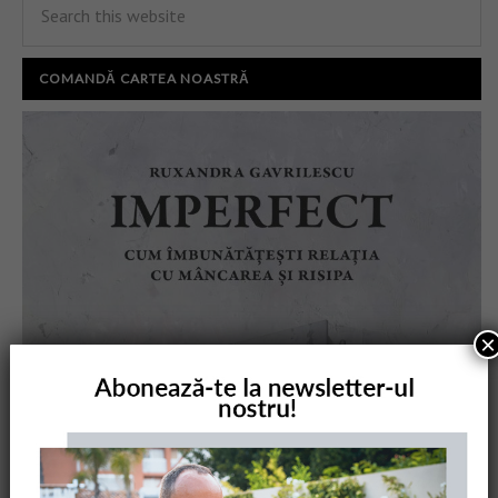
COMANDĂ CARTEA NOASTRĂ
×