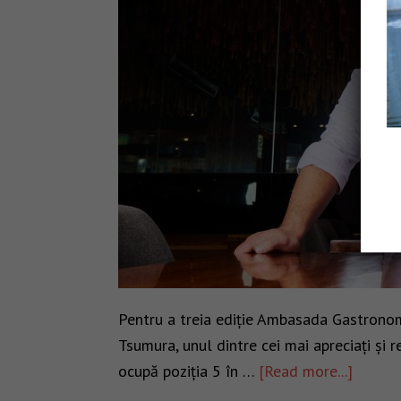
Pentru a treia ediție Ambasada Gastronom
Tsumura, unul dintre cei mai apreciați și
ocupă poziția 5 în …
[Read more...]