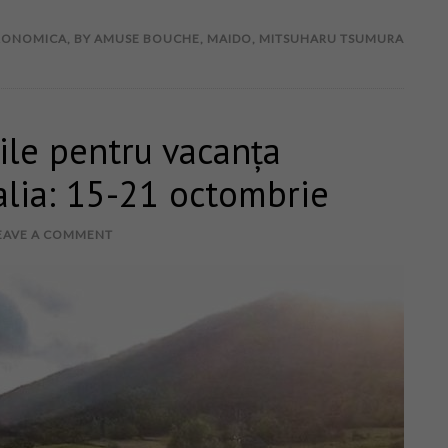
RONOMICA
,
BY AMUSE BOUCHE
,
MAIDO
,
MITSUHARU TSUMURA
ile pentru vacanța
alia: 15-21 octombrie
EAVE A COMMENT