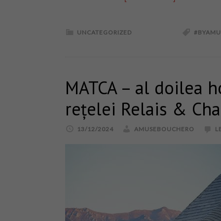
UNCATEGORIZED
#BYAMU
MATCA – al doilea ho
rețelei Relais & Ch
13/12/2024
AMUSEBOUCHERO
L