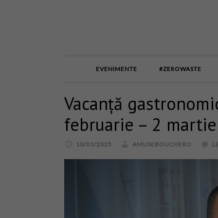
EVENIMENTE
#ZEROWASTE
Vacanță gastronomic
februarie – 2 martie
10/01/2025
AMUSEBOUCHERO
L