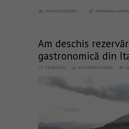
UNCATEGORIZED
AMBASADA GAST
Am deschis rezervăr
gastronomică din It
31/08/2024
AMUSEBOUCHERO
L