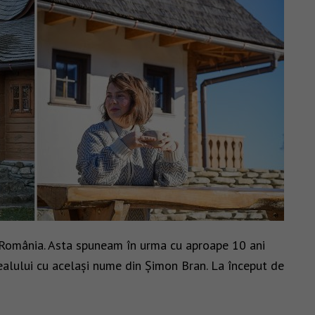
 România. Asta spuneam în urma cu aproape 10 ani
alului cu același nume din Șimon Bran. La început de