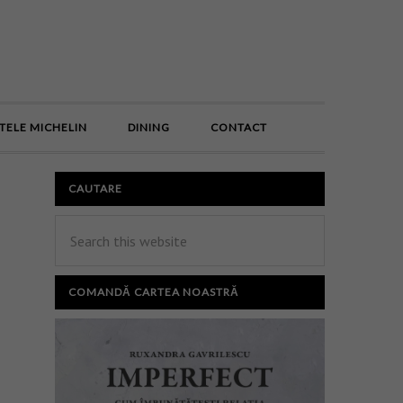
E
TELE MICHELIN
DINING
CONTACT
CAUTARE
COMANDĂ CARTEA NOASTRĂ