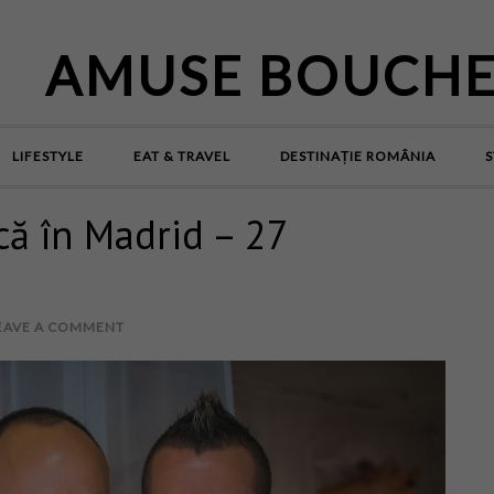
AMUSE BOUCH
LIFESTYLE
EAT & TRAVEL
DESTINAȚIE ROMÂNIA
S
ă în Madrid – 27
EAVE A COMMENT