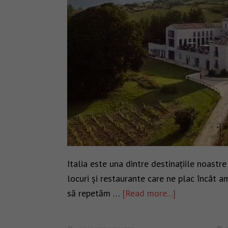
Italia este una dintre destinațiile noastr
locuri și restaurante care ne plac încât 
să repetăm …
[Read more...]