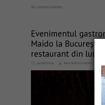
UNCATEGORIZED
Evenimentul gastro
Maido la București, 
restaurant din lume
26/09/2024
AMUSEBOUCHERO
L