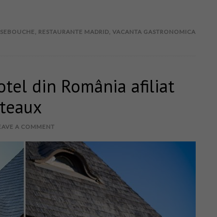
SEBOUCHE
,
RESTAURANTE MADRID
,
VACANTA GASTRONOMICA
tel din România afiliat
ateaux
EAVE A COMMENT