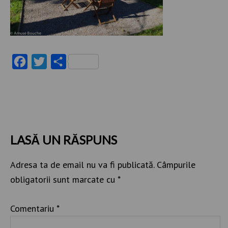
Facebook
Twitter
Partajează
LASĂ UN RĂSPUNS
Adresa ta de email nu va fi publicată.
Câmpurile
obligatorii sunt marcate cu
*
Comentariu
*