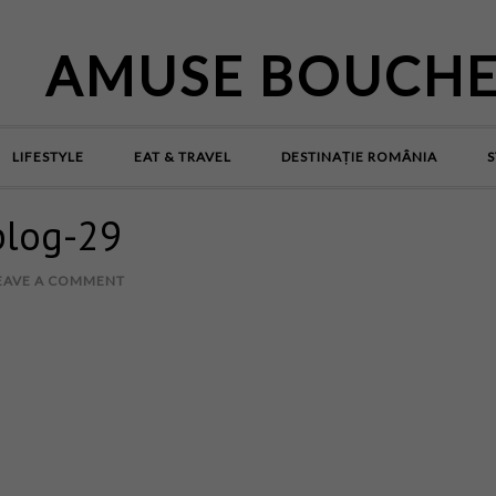
AMUSE BOUCH
LIFESTYLE
EAT & TRAVEL
DESTINAȚIE ROMÂNIA
S
blog-29
EAVE A COMMENT