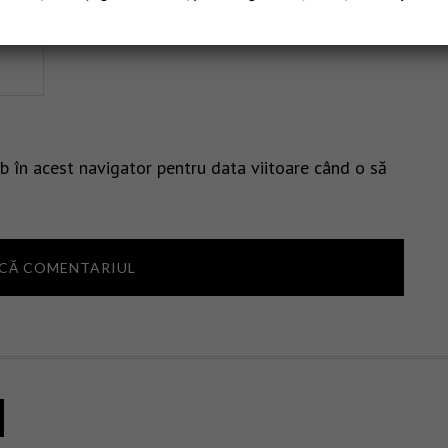
b în acest navigator pentru data viitoare când o să