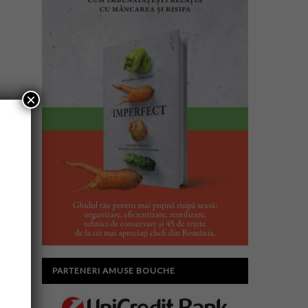
×
PARTENERI AMUSE BOUCHE