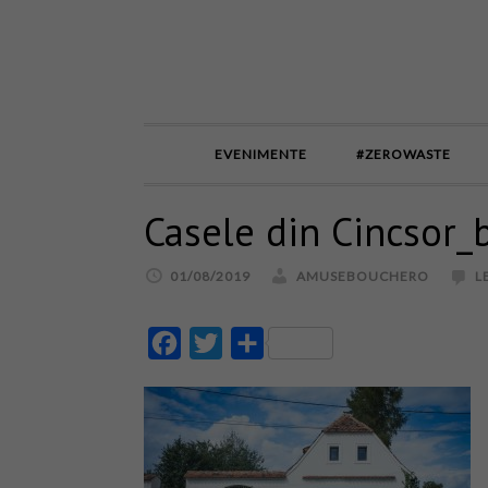
EVENIMENTE
#ZEROWASTE
Casele din Cincsor_
01/08/2019
AMUSEBOUCHERO
L
Facebook
Twitter
Partajează