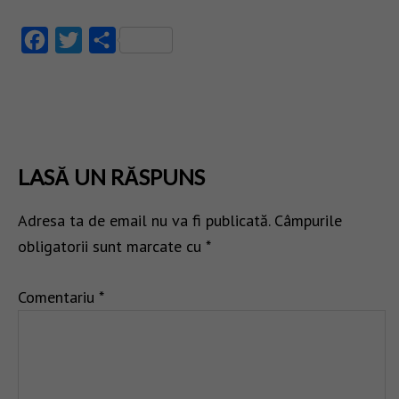
Facebook
Twitter
Partajează
LASĂ UN RĂSPUNS
Adresa ta de email nu va fi publicată.
Câmpurile
obligatorii sunt marcate cu
*
Comentariu
*