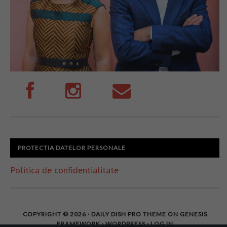
PROTECTIA DATELOR PERSONALE
Politica de confidentialitate
COPYRIGHT © 2026 ·
DAILY DISH PRO THEME
ON
GENESIS
FRAMEWORK
·
WORDPRESS
·
LOG IN