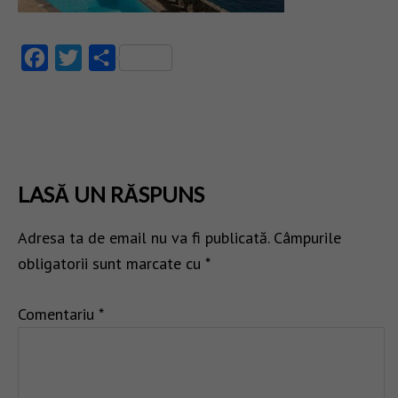
Facebook
Twitter
Partajează
LASĂ UN RĂSPUNS
Adresa ta de email nu va fi publicată.
Câmpurile
obligatorii sunt marcate cu
*
Comentariu
*