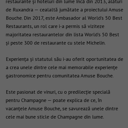
restaurante și hoteluri din lume încă din 2013, alături
de Ruxandra — cealaltă jumătate a proiectului Amuse
Bouche. Din 2017, este Ambasador al World’s 50 Best
Restaurants, un rol care i-a permis să viziteze
majoritatea restaurantelor din lista World’s 50 Best
și peste 300 de restaurante cu stele Michelin.
Experiența și statutul său i-au oferit oportunitatea de
a crea unele dintre cele mai memorabile experiențe
gastronomice pentru comunitatea Amuse Bouche.
Este pasionat de vinuri, cu o predilecție specială
pentru Champagne — poate explica de ce, în
vacanțele Amuse Bouche, se savurează unele dintre
cele mai bune sticle de Champagne din lume.