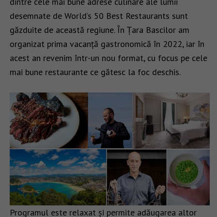
dintre cele mai bune adrese culinare ale lumii
desemnate de World’s 50 Best Restaurants sunt
găzduite de această regiune. În Țara Bascilor am
organizat prima vacanță gastronomică în 2022, iar în
acest an revenim într-un nou format, cu focus pe cele
mai bune restaurante ce gătesc la foc deschis.
Programul este relaxat și permite adăugarea altor