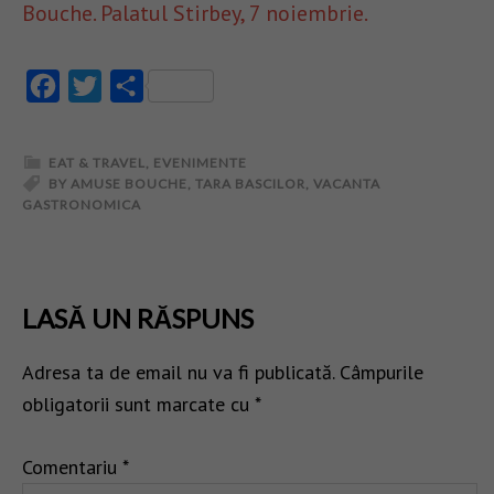
Bouche. Palatul Stirbey, 7 noiembrie.
Facebook
Twitter
Partajează
EAT & TRAVEL
,
EVENIMENTE
BY AMUSE BOUCHE
,
TARA BASCILOR
,
VACANTA
GASTRONOMICA
LASĂ UN RĂSPUNS
Adresa ta de email nu va fi publicată.
Câmpurile
obligatorii sunt marcate cu
*
Comentariu
*