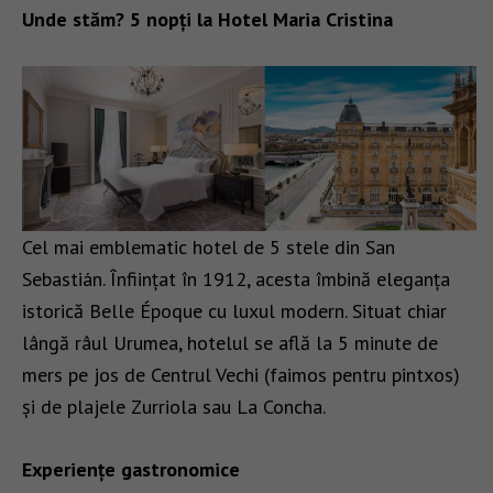
Unde stăm? 5 nopți la Hotel Maria Cristina
Cel mai emblematic hotel de 5 stele din San
Sebastián. Înființat în 1912, acesta îmbină eleganța
istorică Belle Époque cu luxul modern. Situat chiar
lângă râul Urumea, hotelul se află la 5 minute de
mers pe jos de Centrul Vechi (faimos pentru pintxos)
și de plajele Zurriola sau La Concha.
Experiențe gastronomice