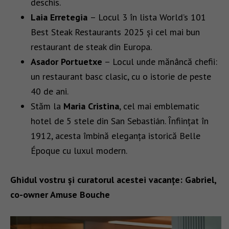
deschis.
Laia Erretegia
– Locul 3 în lista World’s 101
Best Steak Restaurants 2025 și cel mai bun
restaurant de steak din Europa.
Asador Portuetxe
– Locul unde mănâncă chefii:
un restaurant basc clasic, cu o istorie de peste
40 de ani.
Stăm la
Maria Cristina
, cel mai emblematic
hotel de 5 stele din San Sebastián. Înființat în
1912, acesta îmbină eleganța istorică Belle
Époque cu luxul modern.
Ghidul vostru și curatorul acestei vacanțe: Gabriel,
co-owner Amuse Bouche