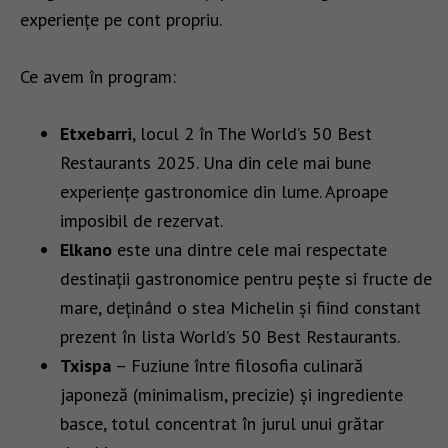
experiențe pe cont propriu.
Ce avem în program:
Etxebarri
, locul 2 în The World’s 50 Best
Restaurants 2025. Una din cele mai bune
experiențe gastronomice din lume. Aproape
imposibil de rezervat.
Elkano
este una dintre cele mai respectate
destinații gastronomice pentru pește si fructe de
mare, deținând o stea Michelin și fiind constant
prezent în lista World’s 50 Best Restaurants.
Txispa
– Fuziune între filosofia culinară
japoneză (minimalism, precizie) și ingrediente
basce, totul concentrat în jurul unui grătar