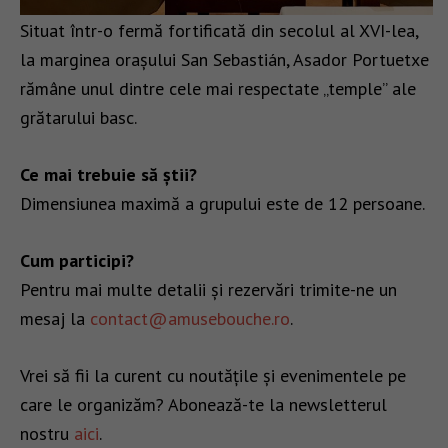
Situat într-o fermă fortificată din secolul al XVI-lea,
la marginea orașului San Sebastián, Asador Portuetxe
rămâne unul dintre cele mai respectate „temple” ale
grătarului basc.
Ce mai trebuie să știi?
Dimensiunea maximă a grupului este de 12 persoane.
Cum participi?
Pentru mai multe detalii și rezervări trimite-ne un
mesaj la
contact@amusebouche.ro
.
Vrei să fii la curent cu noutățile și evenimentele pe
care le organizăm? Abonează-te la newsletterul
nostru
aici
.