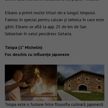
Elkano a primit multe titluri de-a lungul timpului.
Faimos în special pentru calcan și tehnica în care este
gătit. Elkano se află la app. 25 de km de San
Sebastian în satul pescăresc Getaria.
Txispa (1* Michelin)
Foc deschis cu influențe japoneze
Txispa este o fuziune între filosofia culinară japoneză