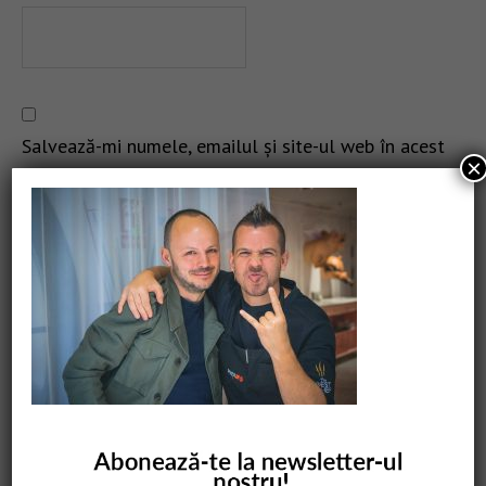
Salvează-mi numele, emailul și site-ul web în acest
×
navigator pentru data viitoare când o să comentez.
CAUTARE
COMANDĂ CARTEA NOASTRĂ