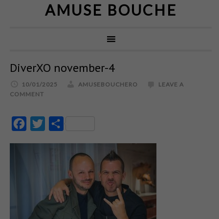
AMUSE BOUCHE
DiverXO november-4
10/01/2025
AMUSEBOUCHERO
LEAVE A
COMMENT
Facebook
Twitter
Partajează