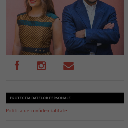
PROTECTIA DATELOR PERSONALE
Politica de confidentialitate