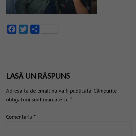
Facebook
Twitter
Partajează
LASĂ UN RĂSPUNS
Adresa ta de email nu va fi publicată.
Câmpurile
obligatorii sunt marcate cu
*
Comentariu
*