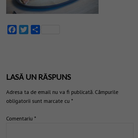
Facebook
Twitter
Partajează
LASĂ UN RĂSPUNS
Adresa ta de email nu va fi publicată.
Câmpurile
obligatorii sunt marcate cu
*
Comentariu
*