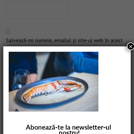
Salvează-mi numele, emailul și site-ul web în acest
×
navigator pentru data viitoare când o să comentez.
CAUTARE
COMANDĂ CARTEA NOASTRĂ