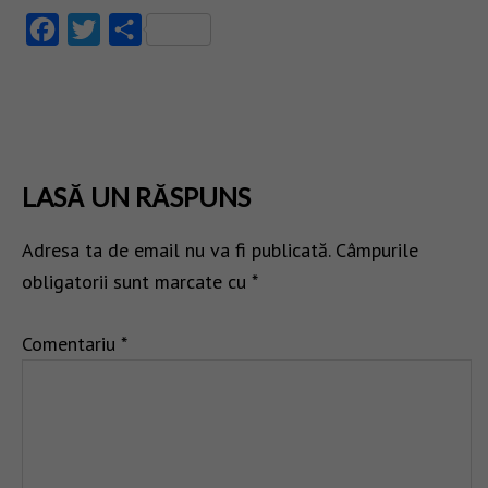
Facebook
Twitter
Partajează
LASĂ UN RĂSPUNS
Adresa ta de email nu va fi publicată.
Câmpurile
obligatorii sunt marcate cu
*
Comentariu
*