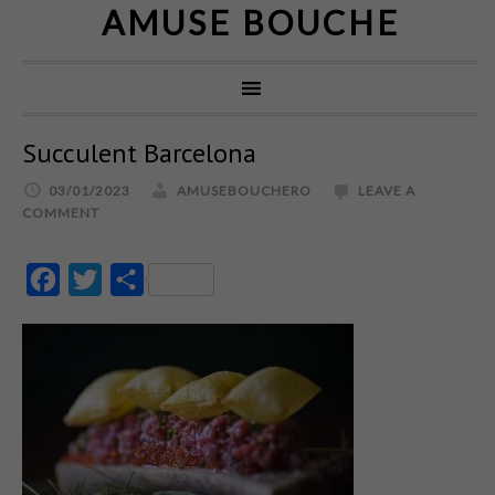
AMUSE BOUCHE
Succulent Barcelona
03/01/2023
AMUSEBOUCHERO
LEAVE A
COMMENT
Facebook
Twitter
Partajează