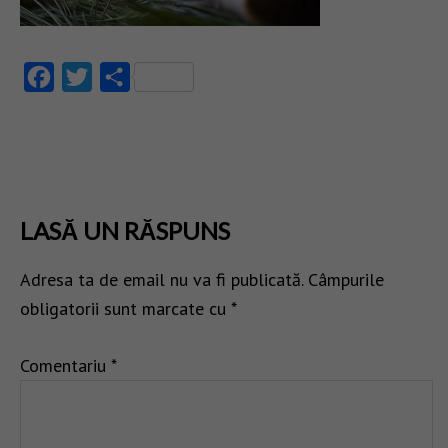
Facebook
Twitter
Partajează
LASĂ UN RĂSPUNS
Adresa ta de email nu va fi publicată.
Câmpurile
obligatorii sunt marcate cu
*
Comentariu
*