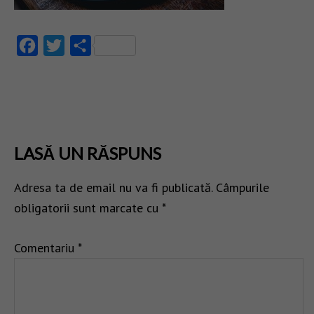
Facebook
Twitter
Partajează
LASĂ UN RĂSPUNS
Adresa ta de email nu va fi publicată.
Câmpurile
obligatorii sunt marcate cu
*
Comentariu
*