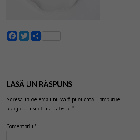
Facebook
Twitter
Partajează
LASĂ UN RĂSPUNS
Adresa ta de email nu va fi publicată.
Câmpurile
obligatorii sunt marcate cu
*
Comentariu
*