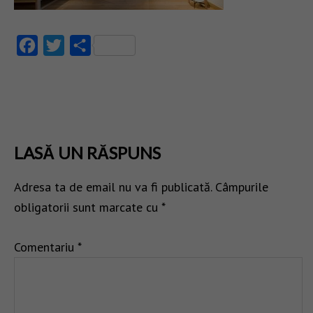
Facebook
Twitter
Partajează
LASĂ UN RĂSPUNS
Adresa ta de email nu va fi publicată.
Câmpurile
obligatorii sunt marcate cu
*
Comentariu
*