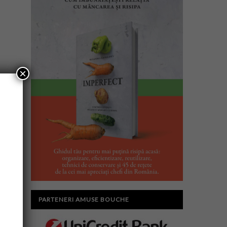
×
PARTENERI AMUSE BOUCHE