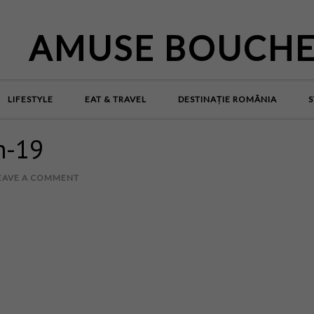
AMUSE BOUCH
LIFESTYLE
EAT & TRAVEL
DESTINAȚIE ROMÂNIA
S
n-19
EAVE A COMMENT