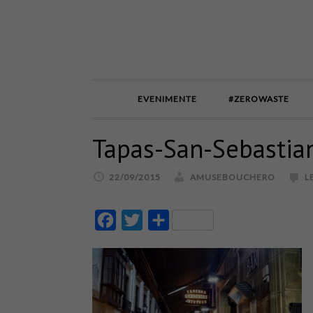
EVENIMENTE
#ZEROWASTE
Tapas-San-Sebastia
22/09/2015
AMUSEBOUCHERO
L
Facebook
Twitter
Partajează