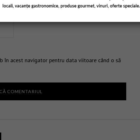
b în acest navigator pentru data viitoare când o să