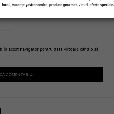
b în acest navigator pentru data viitoare când o să