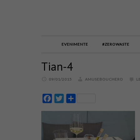
EVENIMENTE
#ZEROWASTE
Tian-4
09/01/2015
AMUSEBOUCHERO
L
Facebook
Twitter
Partajează