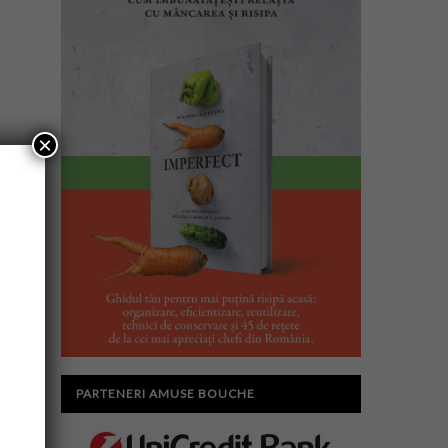
×
PARTENERI AMUSE BOUCHE