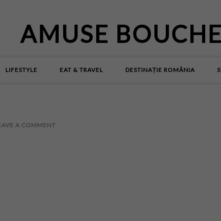
AMUSE BOUCH
LIFESTYLE
EAT & TRAVEL
DESTINAȚIE ROMÂNIA
S
EAVE A COMMENT