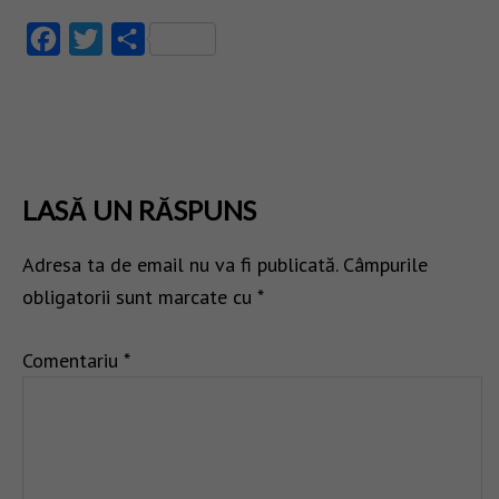
Facebook
Twitter
Partajează
LASĂ UN RĂSPUNS
Adresa ta de email nu va fi publicată.
Câmpurile
obligatorii sunt marcate cu
*
Comentariu
*