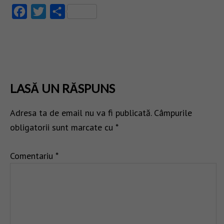
Facebook
Twitter
Partajează
LASĂ UN RĂSPUNS
Adresa ta de email nu va fi publicată.
Câmpurile
obligatorii sunt marcate cu
*
Comentariu
*