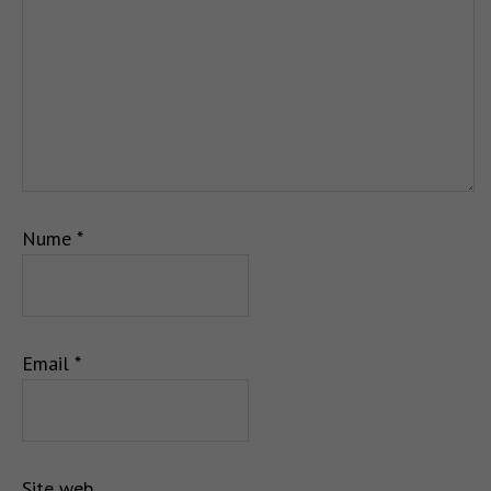
Nume
*
Email
*
Site web