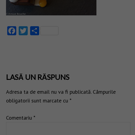
Facebook
Twitter
Partajează
LASĂ UN RĂSPUNS
Adresa ta de email nu va fi publicată.
Câmpurile
obligatorii sunt marcate cu
*
Comentariu
*