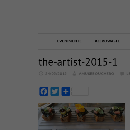
EVENIMENTE
#ZEROWASTE
the-artist-2015-1
24/05/2015
AMUSEBOUCHERO
L
Facebook
Twitter
Partajează