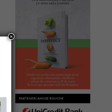
×
PARTENERI AMUSE BOUCHE