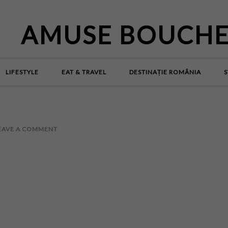
AMUSE BOUCH
LIFESTYLE
EAT & TRAVEL
DESTINAȚIE ROMÂNIA
S
EAVE A COMMENT