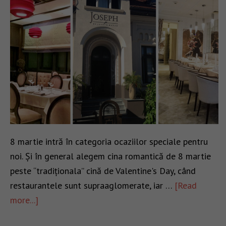
8 martie intră în categoria ocaziilor speciale pentru
noi. Și în general alegem cina romantică de 8 martie
peste “tradiționala” cină de Valentine's Day, când
restaurantele sunt supraaglomerate, iar …
[Read
more...]