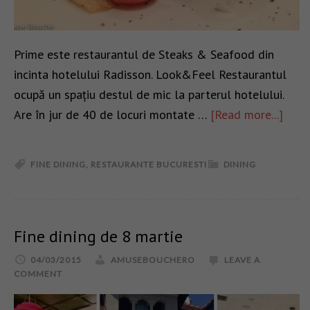
Prime este restaurantul de Steaks & Seafood din
incinta hotelului Radisson. Look&Feel Restaurantul
ocupă un spațiu destul de mic la parterul hotelului.
Are în jur de 40 de locuri montate …
[Read more...]
FINE DINING
,
RESTAURANTE BUCURESTI
DINING
Fine dining de 8 martie
04/03/2015
AMUSEBOUCHERO
LEAVE A
COMMENT