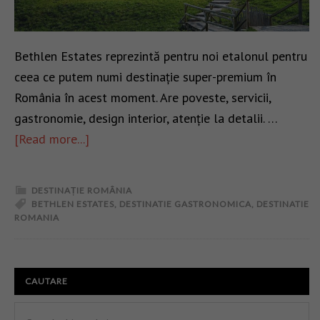
Bethlen Estates reprezintă pentru noi etalonul pentru
ceea ce putem numi destinație super-premium în
România în acest moment. Are poveste, servicii,
gastronomie, design interior, atenție la detalii. …
[Read more...]
DESTINAȚIE ROMÂNIA
BETHLEN ESTATES
,
DESTINATIE GASTRONOMICA
,
DESTINATIE
ROMANIA
CAUTARE