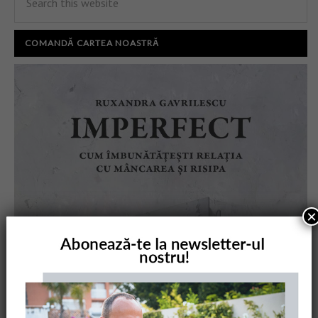
COMANDĂ CARTEA NOASTRĂ
×