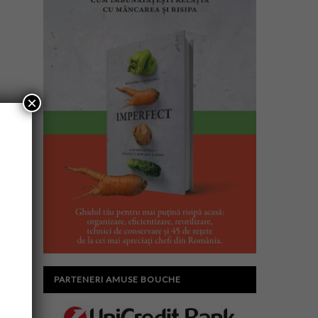
×
PARTENERI AMUSE BOUCHE