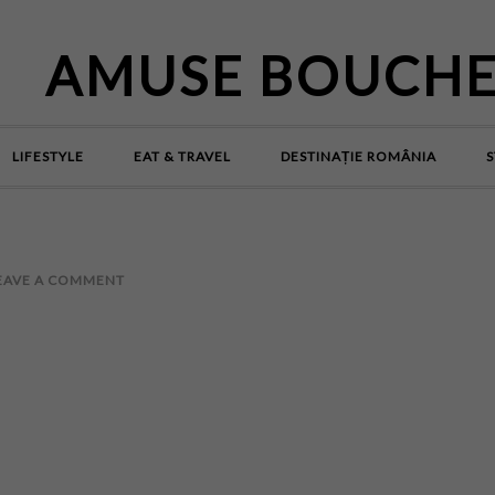
AMUSE BOUCH
LIFESTYLE
EAT & TRAVEL
DESTINAȚIE ROMÂNIA
S
EAVE A COMMENT