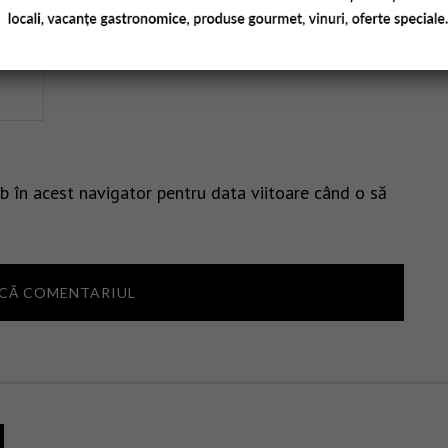
b în acest navigator pentru data viitoare când o să