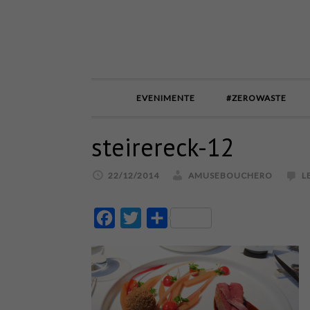
EVENIMENTE
#ZEROWASTE
steirereck-12
22/12/2014
AMUSEBOUCHERO
L
Facebook
Twitter
Partajează