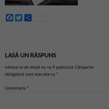
Facebook
Twitter
Partajează
LASĂ UN RĂSPUNS
Adresa ta de email nu va fi publicată.
Câmpurile
obligatorii sunt marcate cu
*
Comentariu
*