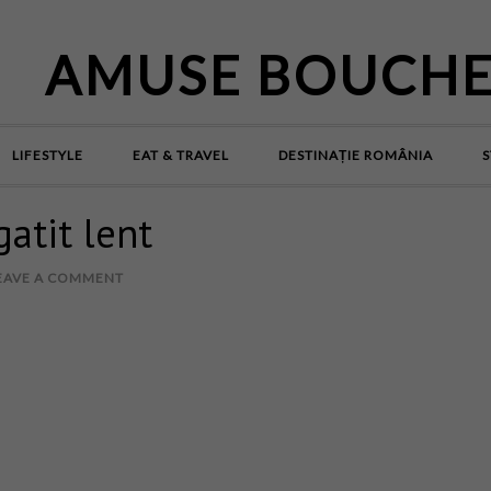
AMUSE BOUCH
LIFESTYLE
EAT & TRAVEL
DESTINAȚIE ROMÂNIA
S
gatit lent
EAVE A COMMENT