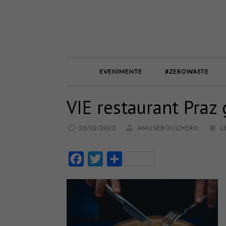
EVENIMENTE
#ZEROWASTE
VIE restaurant Praz 
23/02/2023
AMUSEBOUCHERO
L
Facebook
Twitter
Partajează