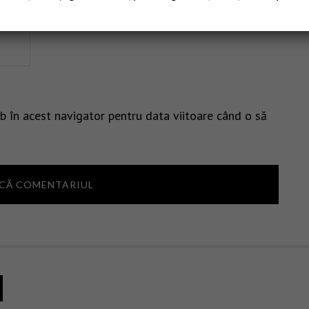
b în acest navigator pentru data viitoare când o să