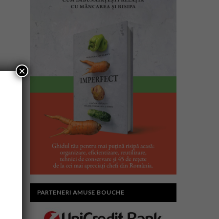
×
PARTENERI AMUSE BOUCHE