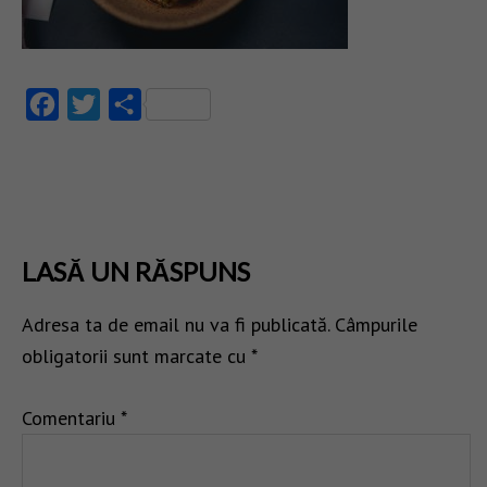
Facebook
Twitter
Partajează
LASĂ UN RĂSPUNS
Adresa ta de email nu va fi publicată.
Câmpurile
obligatorii sunt marcate cu
*
Comentariu
*