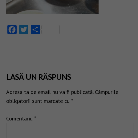
Facebook
Twitter
Partajează
LASĂ UN RĂSPUNS
Adresa ta de email nu va fi publicată.
Câmpurile
obligatorii sunt marcate cu
*
Comentariu
*