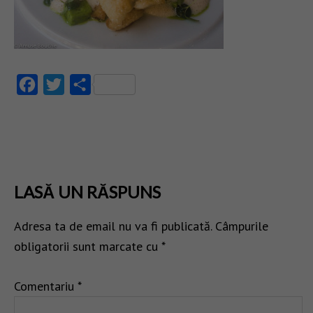
Facebook
Twitter
Partajează
LASĂ UN RĂSPUNS
Adresa ta de email nu va fi publicată.
Câmpurile
obligatorii sunt marcate cu
*
Comentariu
*