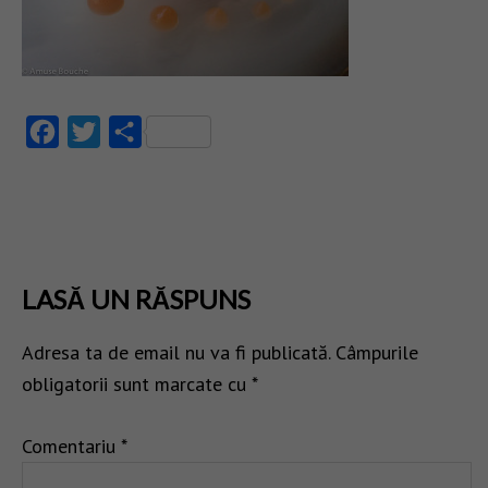
Facebook
Twitter
Partajează
LASĂ UN RĂSPUNS
Adresa ta de email nu va fi publicată.
Câmpurile
obligatorii sunt marcate cu
*
Comentariu
*