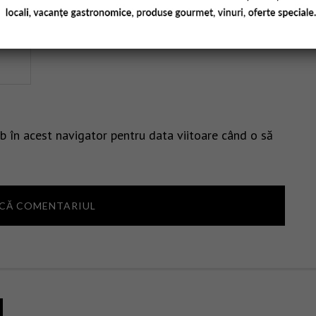
b în acest navigator pentru data viitoare când o să