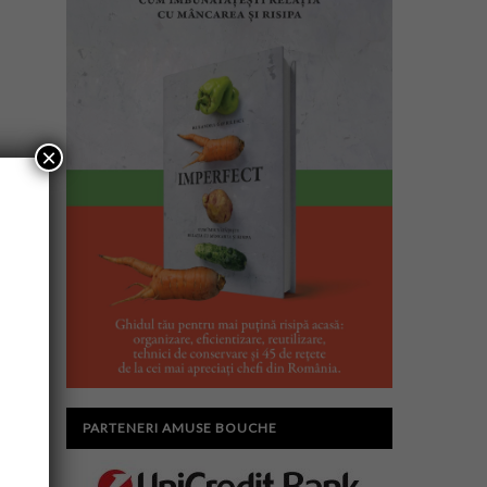
×
PARTENERI AMUSE BOUCHE