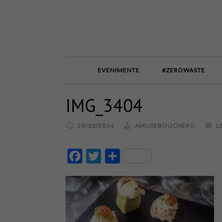
EVENIMENTE
#ZEROWASTE
IMG_3404
29/10/2014
AMUSEBOUCHERO
L
Facebook
Twitter
Partajează