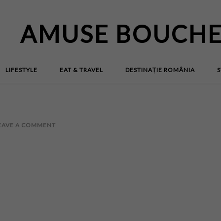
AMUSE BOUCH
LIFESTYLE
EAT & TRAVEL
DESTINAȚIE ROMÂNIA
S
EAVE A COMMENT