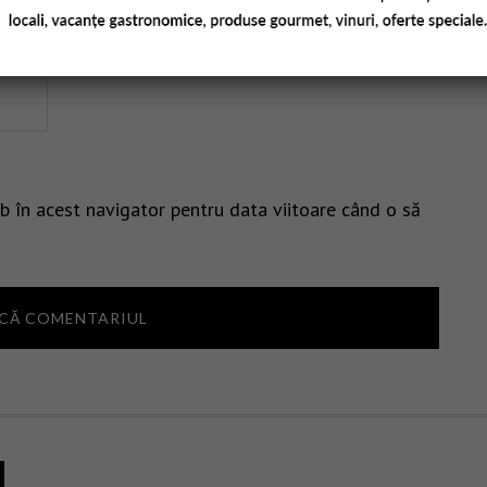
b în acest navigator pentru data viitoare când o să