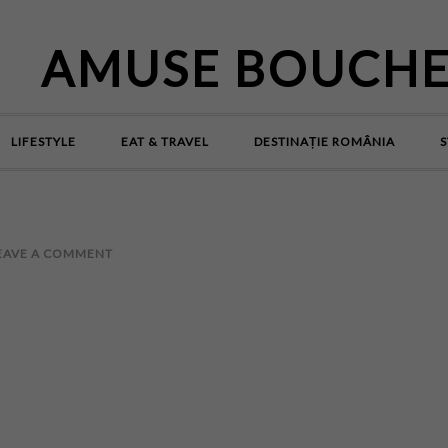
AMUSE BOUCH
LIFESTYLE
EAT & TRAVEL
DESTINAȚIE ROMÂNIA
S
EAVE A COMMENT