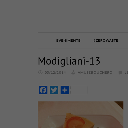
EVENIMENTE
#ZEROWASTE
Modigliani-13
03/12/2014
AMUSEBOUCHERO
L
Facebook
Twitter
Partajează