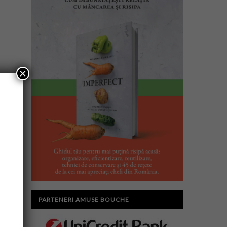
×
PARTENERI AMUSE BOUCHE