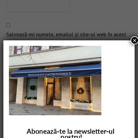
Salvează-mi numele, emailul și site-ul web în acest
×
navigator pentru data viitoare când o să comentez.
CAUTARE
COMANDĂ CARTEA NOASTRĂ