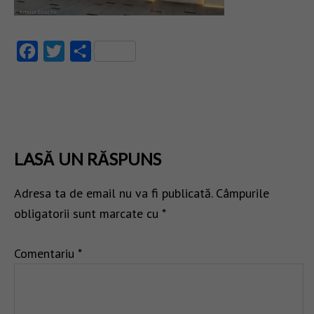
Facebook
Twitter
Partajează
LASĂ UN RĂSPUNS
Adresa ta de email nu va fi publicată.
Câmpurile
obligatorii sunt marcate cu
*
Comentariu
*