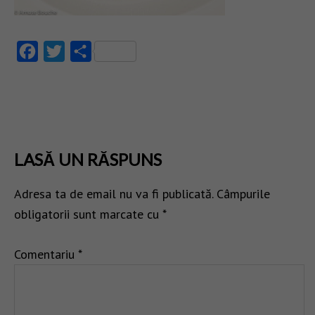
Facebook
Twitter
Partajează
LASĂ UN RĂSPUNS
Adresa ta de email nu va fi publicată.
Câmpurile
obligatorii sunt marcate cu
*
Comentariu
*