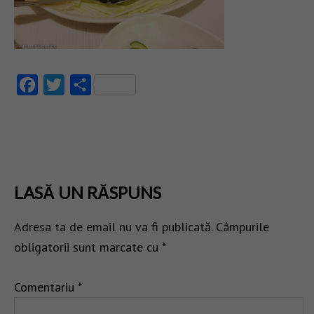
Facebook
Twitter
Partajează
LASĂ UN RĂSPUNS
Adresa ta de email nu va fi publicată.
Câmpurile
obligatorii sunt marcate cu
*
Comentariu
*