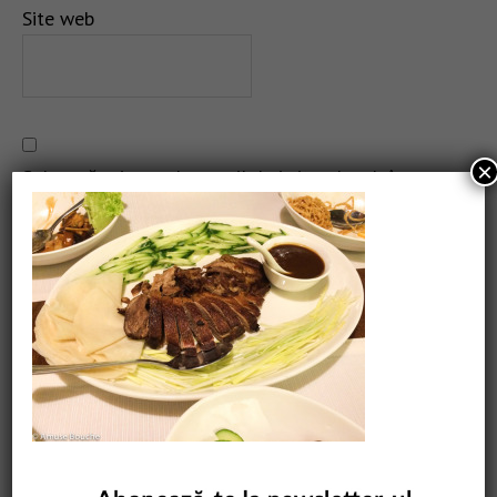
Site web
×
Salvează-mi numele, emailul și site-ul web în acest
navigator pentru data viitoare când o să comentez.
CAUTARE