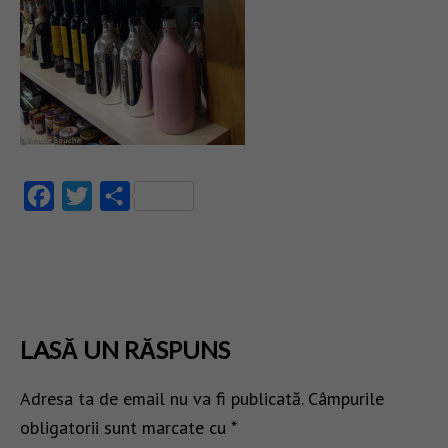
Facebook
Twitter
Partajează
LASĂ UN RĂSPUNS
Adresa ta de email nu va fi publicată.
Câmpurile
obligatorii sunt marcate cu
*