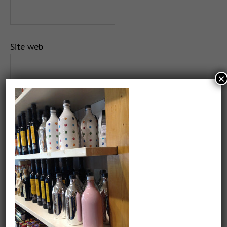
Site web
×
Salvează-mi numele, emailul și site-ul web în acest
navigator pentru data viitoare când o să comentez.
CAUTARE