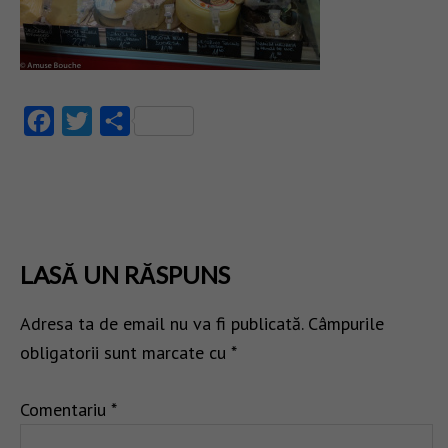
Facebook
Twitter
Partajează
LASĂ UN RĂSPUNS
Adresa ta de email nu va fi publicată.
Câmpurile
obligatorii sunt marcate cu
*
Comentariu
*