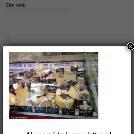
Site web
×
Salvează-mi numele, emailul și site-ul web în acest
navigator pentru data viitoare când o să comentez.
CAUTARE