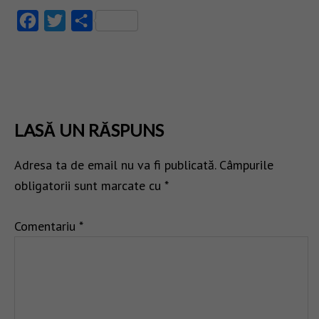
Facebook
Twitter
Partajează
LASĂ UN RĂSPUNS
Adresa ta de email nu va fi publicată.
Câmpurile
obligatorii sunt marcate cu
*
Comentariu
*