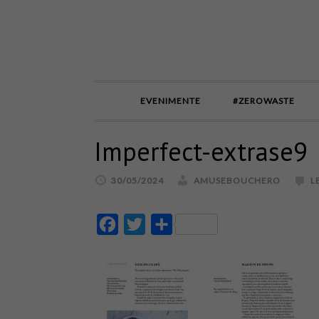
EVENIMENTE
#ZEROWASTE
Imperfect-extrase9
30/05/2024
AMUSEBOUCHERO
L
Facebook
Twitter
Partajează