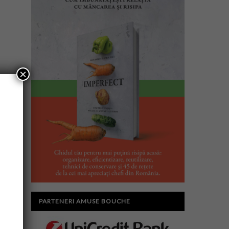
×
PARTENERI AMUSE BOUCHE