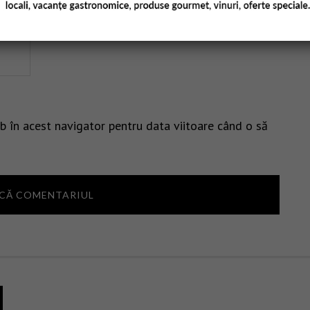
b în acest navigator pentru data viitoare când o să