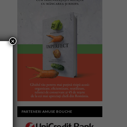
×
PARTENERI AMUSE BOUCHE