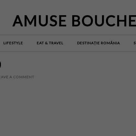
AMUSE BOUCH
LIFESTYLE
EAT & TRAVEL
DESTINAȚIE ROMÂNIA
S
0
EAVE A COMMENT