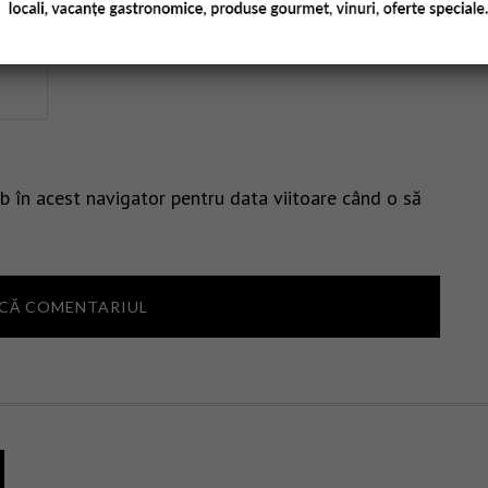
b în acest navigator pentru data viitoare când o să