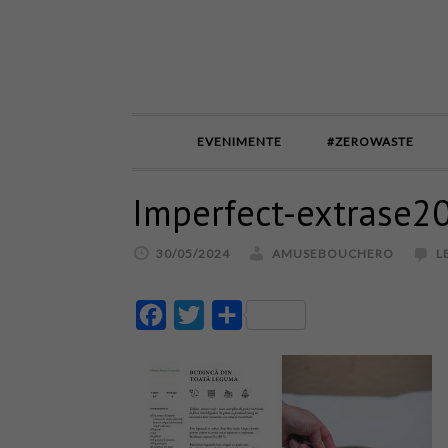
EVENIMENTE
#ZEROWASTE
Imperfect-extrase2
30/05/2024
AMUSEBOUCHERO
L
Facebook
Twitter
Partajează