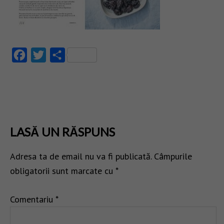
Facebook
Twitter
Partajează
LASĂ UN RĂSPUNS
Adresa ta de email nu va fi publicată.
Câmpurile
obligatorii sunt marcate cu
*
Comentariu
*