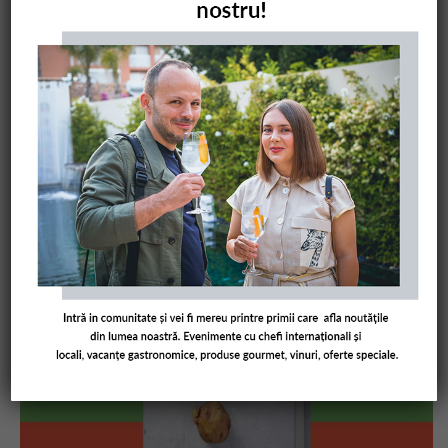
COMANDĂ CARTEA NOASTRĂ