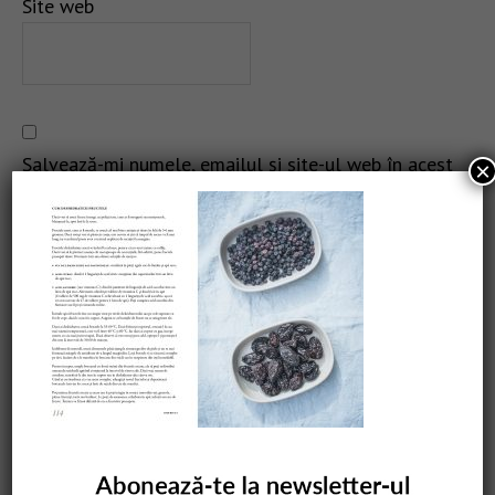
Site web
Salvează-mi numele, emailul și site-ul web în acest
×
navigator pentru data viitoare când o să comentez.
CAUTARE