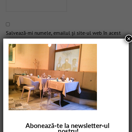
Salvează-mi numele, emailul și site-ul web în acest
×
navigator pentru data viitoare când o să comentez.
CAUTARE
COMANDĂ CARTEA NOASTRĂ