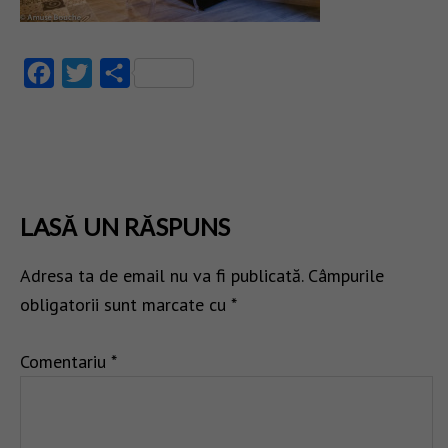
Facebook
Twitter
Partajează
LASĂ UN RĂSPUNS
Adresa ta de email nu va fi publicată.
Câmpurile
obligatorii sunt marcate cu
*
Comentariu
*