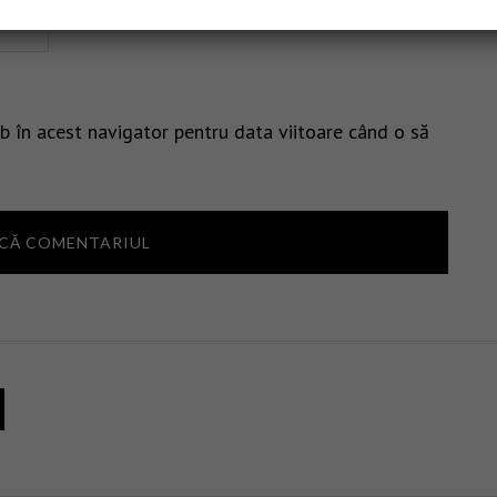
b în acest navigator pentru data viitoare când o să