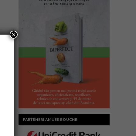
×
PARTENERI AMUSE BOUCHE