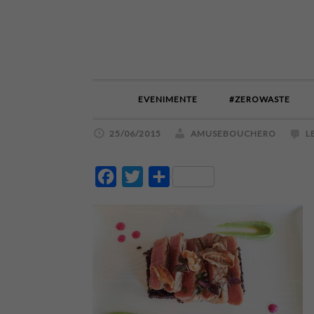
EVENIMENTE
#ZEROWASTE
25/06/2015
AMUSEBOUCHERO
L
Facebook
Twitter
Partajează