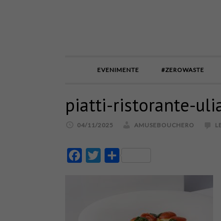
EVENIMENTE
#ZEROWASTE
piatti-ristorante-ul
04/11/2025
AMUSEBOUCHERO
L
Facebook
Twitter
Partajează