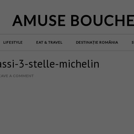
AMUSE BOUCH
LIFESTYLE
EAT & TRAVEL
DESTINAȚIE ROMÂNIA
S
iassi-3-stelle-michelin
EAVE A COMMENT