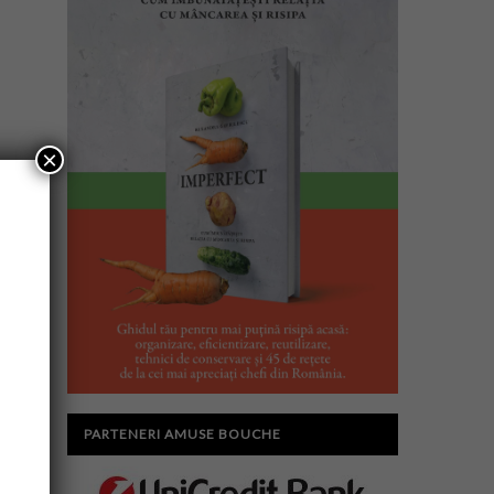
×
PARTENERI AMUSE BOUCHE