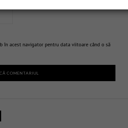
b în acest navigator pentru data viitoare când o să